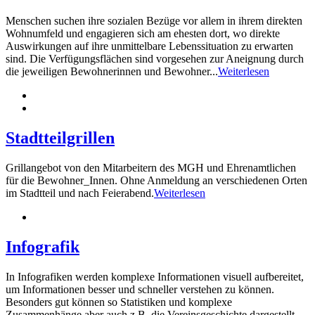
Menschen suchen ihre sozialen Bezüge vor allem in ihrem direkten
Wohnumfeld und engagieren sich am ehesten dort, wo direkte
Auswirkungen auf ihre unmittelbare Lebenssituation zu erwarten
sind. Die Verfügungsflächen sind vorgesehen zur Aneignung durch
die jeweiligen Bewohnerinnen und Bewohner...
Weiterlesen
Stadtteilgrillen
Grillangebot von den Mitarbeitern des MGH und Ehrenamtlichen
für die Bewohner_Innen. Ohne Anmeldung an verschiedenen Orten
im Stadtteil und nach Feierabend.
Weiterlesen
Infografik
In Infografiken werden komplexe Informationen visuell aufbereitet,
um Informationen besser und schneller verstehen zu können.
Besonders gut können so Statistiken und komplexe
Zusammenhänge aber auch z.B. die Vereinsgeschichte dargestellt