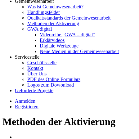
Gemeinwesenarbeit
Was ist Gemeinwesenarbeit?
Handlungsfelder
Qualitätsstandards der Gemeinwesenarbeit
Methoden der Aktivierung
GWA digital
Videoreihe „GWA – digital“
Erklärvideos
Digitale Werkzeuge
Neue Medien in der Gemeinwesenarbeit
Servicestelle
Geschäftsstelle
Kontakt
Über Uns
PDF des Online-Formulars
Logos zum Dowonload
Geförderte Projekte
Anmelden
Registrieren
Methoden der Aktivierung