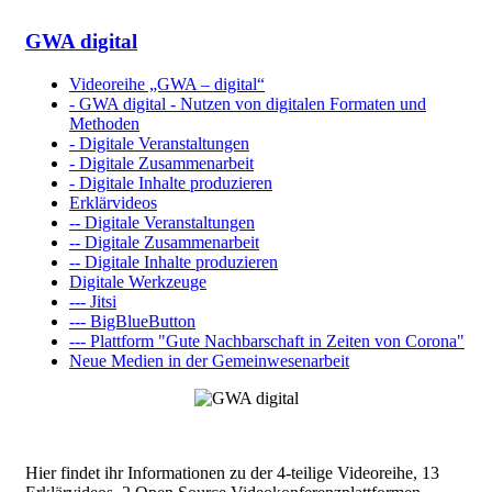
GWA digital
Videoreihe „GWA – digital“
- GWA digital - Nutzen von digitalen Formaten und
Methoden
- Digitale Veranstaltungen
- Digitale Zusammenarbeit
- Digitale Inhalte produzieren
Erklärvideos
-- Digitale Veranstaltungen
-- Digitale Zusammenarbeit
-- Digitale Inhalte produzieren
Digitale Werkzeuge
--- Jitsi
--- BigBlueButton
--- Plattform "Gute Nachbarschaft in Zeiten von Corona"
Neue Medien in der Gemeinwesenarbeit
Hier findet ihr Informationen zu der 4-teilige Videoreihe, 13