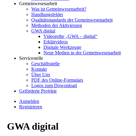
Gemeinwesenarbeit
Was ist Gemeinwesenarbeit?
Handlungsfelder
Qualitätsstandards der Gemeinwesenarbeit
Methoden der Aktivierung
GWA digital
Videoreihe „GWA – digital“
Erklärvideos
Digitale Werkzeuge
Neue Medien in der Gemeinwesenarbeit
Servicestelle
Geschäftsstelle
Kontakt
Über Uns
PDF des Online-Formulars
Logos zum Dowonload
Geförderte Projekte
Anmelden
Registrieren
GWA digital