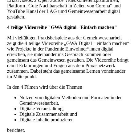
Erklärvideos, 2 Open Source Videokonferenzplattformen,
Plattform „Gute Nachbarschaft in Zeiten von Corona“ und
YouTube Kanal der LAG umd Gemeinwesenarbeit digital
gestalten.
4-teilige Videoreihe "GWA digital - Einfach machen"
Mit vielfältigen Praxisbeispiele aus der Gemeinwesenarbeit
zeigt die 4-teilige Videoreihe „GWA Digital – einfach machen“
wie Projekte in der Pandemie Einwohner*innen digital
erreichen, sie miteinander ins Gespräch kommen oder
gemeinsam das Gemeinwesen gestalten. Die Videoreihe bringt
damit Erfahrungen und Fragen aus dem Praxisnetzwerk
zusammen. Dabei steht das gemeinsame Lernen voneinander
im Mittelpunkt.
In den 4 Filmen wird über die Themen
Nutzen von digitalen Methoden und Formaten in der
Gemeinwesenarbeit,
Digitale Veranstaltung,
Digitale Zusammenarbeit und
Digitale Inhalte produzieren
berichtet.