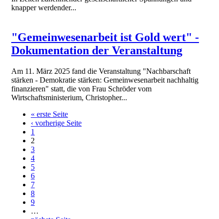
knapper werdender...
"Gemeinwesenarbeit ist Gold wert" -
Dokumentation der Veranstaltung
Am 11. März 2025 fand die Veranstaltung "Nachbarschaft
stärken - Demokratie stärken: Gemeinwesenarbeit nachhaltig
finanzieren" statt, die von Frau Schröder vom
Wirtschaftsministerium, Christopher...
« erste Seite
‹ vorherige Seite
1
2
3
4
5
6
7
8
9
…