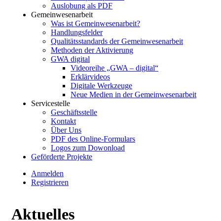
Auslobung als PDF
Gemeinwesenarbeit
Was ist Gemeinwesenarbeit?
Handlungsfelder
Qualitätsstandards der Gemeinwesenarbeit
Methoden der Aktivierung
GWA digital
Videoreihe „GWA – digital“
Erklärvideos
Digitale Werkzeuge
Neue Medien in der Gemeinwesenarbeit
Servicestelle
Geschäftsstelle
Kontakt
Über Uns
PDF des Online-Formulars
Logos zum Dowonload
Geförderte Projekte
Anmelden
Registrieren
Aktuelles