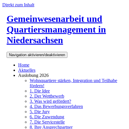
Direkt zum Inhalt
Gemeinwesenarbeit und
Quartiersmanagement in
Niedersachsen
Navigation aktivieren/deaktivieren
Home
Aktuelles
Auslobung 2026
Wohnquartiere stärken, Integration und Teilhabe
fördern!
1. Die Idee
2. Der Wettbewerb
3. Was wird gefördert?
4. Das Bewerbungsverfahren
5. Die Jury
6. Die Zuwendung
7. Die Servicestelle
8. Ihre Ansprechpartner