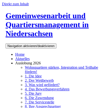
Direkt zum Inhalt
Gemeinwesenarbeit und
Quartiersmanagement in
Niedersachsen
Navigation aktivieren/deaktivieren
Home
Aktuelles
Auslobung 2026
Wohnquartiere stärken, Integration und Teilhabe
fördern!
1. Die Idee
2. Der Wettbewerb
3. Was wird gefördert?
4. Das Bewerbungsverfahren
5. Die Jury
6. Die Zuwendung
7. Die Servicestelle
8. Ihre Ansprechpartner