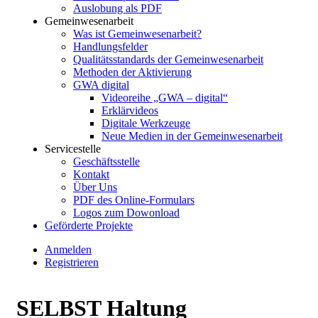
Auslobung als PDF
Gemeinwesenarbeit
Was ist Gemeinwesenarbeit?
Handlungsfelder
Qualitätsstandards der Gemeinwesenarbeit
Methoden der Aktivierung
GWA digital
Videoreihe „GWA – digital“
Erklärvideos
Digitale Werkzeuge
Neue Medien in der Gemeinwesenarbeit
Servicestelle
Geschäftsstelle
Kontakt
Über Uns
PDF des Online-Formulars
Logos zum Dowonload
Geförderte Projekte
Anmelden
Registrieren
SELBST Haltung