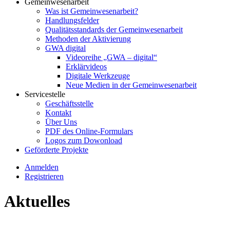
Gemeinwesenarbeit
Was ist Gemeinwesenarbeit?
Handlungsfelder
Qualitätsstandards der Gemeinwesenarbeit
Methoden der Aktivierung
GWA digital
Videoreihe „GWA – digital“
Erklärvideos
Digitale Werkzeuge
Neue Medien in der Gemeinwesenarbeit
Servicestelle
Geschäftsstelle
Kontakt
Über Uns
PDF des Online-Formulars
Logos zum Dowonload
Geförderte Projekte
Anmelden
Registrieren
Aktuelles