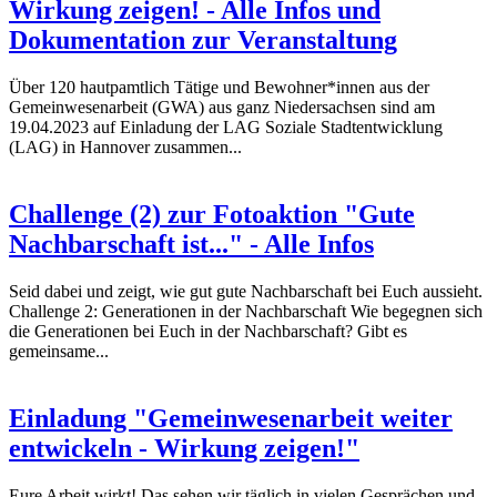
Wirkung zeigen! - Alle Infos und
Dokumentation zur Veranstaltung
Über 120 hautpamtlich Tätige und Bewohner*innen aus der
Gemeinwesenarbeit (GWA) aus ganz Niedersachsen sind am
19.04.2023 auf Einladung der LAG Soziale Stadtentwicklung
(LAG) in Hannover zusammen...
Challenge (2) zur Fotoaktion "Gute
Nachbarschaft ist..." - Alle Infos
Seid dabei und zeigt, wie gut gute Nachbarschaft bei Euch aussieht.
Challenge 2: Generationen in der Nachbarschaft Wie begegnen sich
die Generationen bei Euch in der Nachbarschaft? Gibt es
gemeinsame...
Einladung "Gemeinwesenarbeit weiter
entwickeln - Wirkung zeigen!"
Eure Arbeit wirkt! Das sehen wir täglich in vielen Gesprächen und