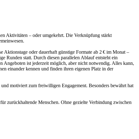
n Aktivitäten – oder umgekehrt. Die Verknüpfung stärkt
Gemeinwesen.
se Aktionstage oder dauerhaft günstige Formate ab 2 € im Monat –
e Runden statt. Durch diesen parallelen Ablauf entsteht ein
n Angeboten ist jederzeit möglich, aber nicht notwendig. Alles kann,
en einander kennen und finden ihren eigenen Platz in der
 und motiviert zum freiwilligen Engagement. Besonders bewährt hat
rs für zurückhaltende Menschen. Ohne gezielte Verbindung zwischen