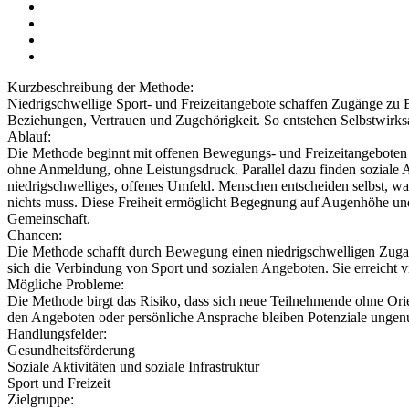
Kurzbeschreibung der Methode:
Niedrigschwellige Sport- und Freizeitangebote schaffen Zugänge z
Beziehungen, Vertrauen und Zugehörigkeit. So entstehen Selbstwirk
Ablauf:
Die Methode beginnt mit offenen Bewegungs- und Freizeitangeboten f
ohne Anmeldung, ohne Leistungsdruck. Parallel dazu finden soziale An
niedrigschwelliges, offenes Umfeld. Menschen entscheiden selbst, was 
nichts muss. Diese Freiheit ermöglicht Begegnung auf Augenhöhe und
Gemeinschaft.
Chancen:
Die Methode schafft durch Bewegung einen niedrigschwelligen Zugang
sich die Verbindung von Sport und sozialen Angeboten. Sie erreicht
Mögliche Probleme:
Die Methode birgt das Risiko, dass sich neue Teilnehmende ohne Orie
den Angeboten oder persönliche Ansprache bleiben Potenziale ungenu
Handlungsfelder:
Gesundheitsförderung
Soziale Aktivitäten und soziale Infrastruktur
Sport und Freizeit
Zielgruppe: