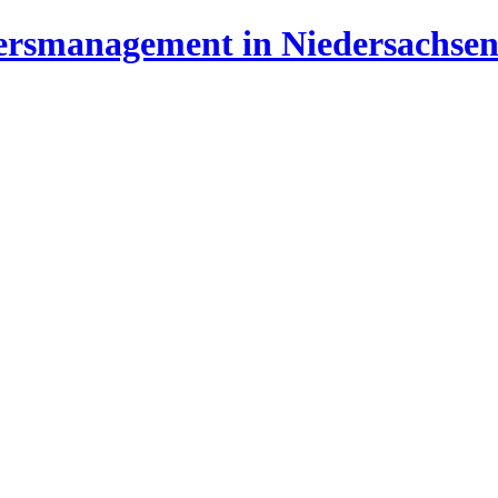
ersmanagement in Niedersachse