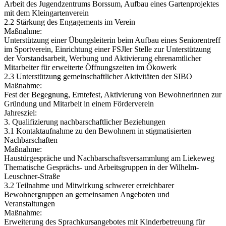
Arbeit des Jugendzentrums Borssum, Aufbau eines Gartenprojektes
mit dem Kleingartenverein
2.2 Stärkung des Engagements im Verein
Maßnahme:
Unterstützung einer Übungsleiterin beim Aufbau eines Seniorentreff
im Sportverein, Einrichtung einer FSJler Stelle zur Unterstützung
der Vorstandsarbeit, Werbung und Aktivierung ehrenamtlicher
Mitarbeiter für erweiterte Öffnungszeiten im Ökowerk
2.3 Unterstützung gemeinschaftlicher Aktivitäten der SIBO
Maßnahme:
Fest der Begegnung, Erntefest, Aktivierung von Bewohnerinnen zur
Gründung und Mitarbeit in einem Förderverein
Jahresziel:
3. Qualifizierung nachbarschaftlicher Beziehungen
3.1 Kontaktaufnahme zu den Bewohnern in stigmatisierten
Nachbarschaften
Maßnahme:
Haustürgespräche und Nachbarschaftsversammlung am Liekeweg
Thematische Gesprächs- und Arbeitsgruppen in der Wilhelm-
Leuschner-Straße
3.2 Teilnahme und Mitwirkung schwerer erreichbarer
Bewohnergruppen an gemeinsamen Angeboten und
Veranstaltungen
Maßnahme:
Erweiterung des Sprachkursangebotes mit Kinderbetreuung für