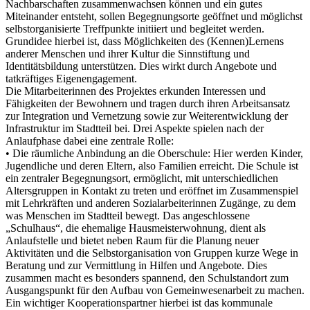
Nachbarschaften zusammenwachsen können und ein gutes
Miteinander entsteht, sollen Begegnungsorte geöffnet und möglichst
selbstorganisierte Treffpunkte initiiert und begleitet werden.
Grundidee hierbei ist, dass Möglichkeiten des (Kennen)Lernens
anderer Menschen und ihrer Kultur die Sinnstiftung und
Identitätsbildung unterstützen. Dies wirkt durch Angebote und
tatkräftiges Eigenengagement.
Die Mitarbeiterinnen des Projektes erkunden Interessen und
Fähigkeiten der Bewohnern und tragen durch ihren Arbeitsansatz
zur Integration und Vernetzung sowie zur Weiterentwicklung der
Infrastruktur im Stadtteil bei. Drei Aspekte spielen nach der
Anlaufphase dabei eine zentrale Rolle:
• Die räumliche Anbindung an die Oberschule: Hier werden Kinder,
Jugendliche und deren Eltern, also Familien erreicht. Die Schule ist
ein zentraler Begegnungsort, ermöglicht, mit unterschiedlichen
Altersgruppen in Kontakt zu treten und eröffnet im Zusammenspiel
mit Lehrkräften und anderen Sozialarbeiterinnen Zugänge, zu dem
was Menschen im Stadtteil bewegt. Das angeschlossene
„Schulhaus“, die ehemalige Hausmeisterwohnung, dient als
Anlaufstelle und bietet neben Raum für die Planung neuer
Aktivitäten und die Selbstorganisation von Gruppen kurze Wege in
Beratung und zur Vermittlung in Hilfen und Angebote. Dies
zusammen macht es besonders spannend, den Schulstandort zum
Ausgangspunkt für den Aufbau von Gemeinwesenarbeit zu machen.
Ein wichtiger Kooperationspartner hierbei ist das kommunale