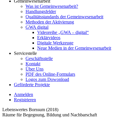
Gemeinwesenarbeit
Was ist Gemeinwesenarbeit?
Handlungsfelder
Qualitätsstandards der Gemeinwesenarbeit
Methoden der Aktivierung
GWA digital
Videoreihe „GWA – digital“
Erklärvideos
Digitale Werkzeuge
Neue Medien in der Gemeinwesenarbeit
Servicestelle
Geschäftsstelle
Kontakt
Über Uns
PDF des Online-Formulars
Logos zum Dowonload
Geförderte Projekte
Anmelden
Registrieren
Lebenswertes Borssum (2018)
Räume für Begegnung, Bildung und Nachbarschaft