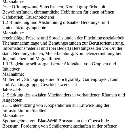
Maßnahme:
feste Öffnungs- und Sprechzeiten, Kontaktgespräche mit
BewohnerInnen, ehrenamtliche Helferinnen für einen offenen
Cafebetrieb, Tauschbücherei
1.2 Bündelung und Abstimmung ortsnaher Beratungs- und
Unterstützungsangebote
Maßnahme:
regelmäßige Präsenz und Sprechstunden der Flüchtlingssozialarbeit,
Themennachmittage und Beratungsstunden zur Berufsorientierung,
Informationsmaterial und (bei Bedarf) Beratungszeiten vor Ort der
städt. Beratungsstellen, Mieterberatung, Kompetenzermittlung bei
Jugendlichen und MigrantInnen
1.3 Begleitung selbstorganisierter Aktivtäten von Gruppen und
Initiativen
Maßnahme:
Müttertreff, Strickgruppe und Strickgraffity, Gartenprojekt, Lauf-
und Walkinggruppe, Geschichtswerkstatt
Jahresziel:
2. Stärkung des sozialen Miteinanders in vorhandenen Räumen und
Angeboten
2.1 Unterstützung von Kooperationen zur Entwicklung der
Infrastruktur im Stadtteil
Maßnahme:
Sportangebote von Blau-Weiß Borssum an der Oberschule
Borssum, Förderung von Schülergemeinschaften in der offenen