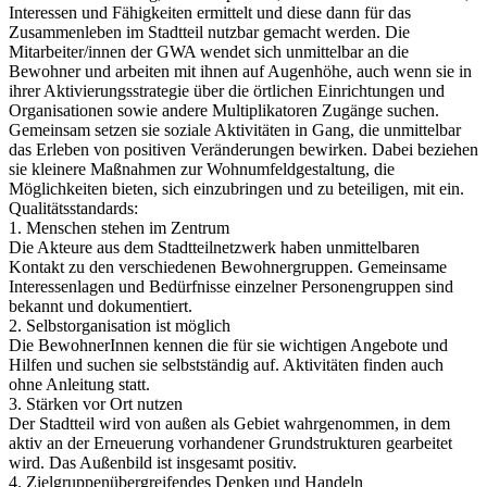
Interessen und Fähigkeiten ermittelt und diese dann für das
Zusammenleben im Stadtteil nutzbar gemacht werden. Die
Mitarbeiter/innen der GWA wendet sich unmittelbar an die
Bewohner und arbeiten mit ihnen auf Augenhöhe, auch wenn sie in
ihrer Aktivierungsstrategie über die örtlichen Einrichtungen und
Organisationen sowie andere Multiplikatoren Zugänge suchen.
Gemeinsam setzen sie soziale Aktivitäten in Gang, die unmittelbar
das Erleben von positiven Veränderungen bewirken. Dabei beziehen
sie kleinere Maßnahmen zur Wohnumfeldgestaltung, die
Möglichkeiten bieten, sich einzubringen und zu beteiligen, mit ein.
Qualitätsstandards:
1. Menschen stehen im Zentrum
Die Akteure aus dem Stadtteilnetzwerk haben unmittelbaren
Kontakt zu den verschiedenen Bewohnergruppen. Gemeinsame
Interessenlagen und Bedürfnisse einzelner Personengruppen sind
bekannt und dokumentiert.
2. Selbstorganisation ist möglich
Die BewohnerInnen kennen die für sie wichtigen Angebote und
Hilfen und suchen sie selbstständig auf. Aktivitäten finden auch
ohne Anleitung statt.
3. Stärken vor Ort nutzen
Der Stadtteil wird von außen als Gebiet wahrgenommen, in dem
aktiv an der Erneuerung vorhandener Grundstrukturen gearbeitet
wird. Das Außenbild ist insgesamt positiv.
4. Zielgruppenübergreifendes Denken und Handeln