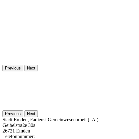
Previous
Next
Previous
Next
Stadt Emden, Fadienst Gemeinwesenarbeit (i.A.)
Geibelstraße 30a
26721
Emden
Telefonnummer: