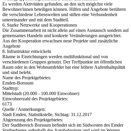
Es werden Aktivitäten gefunden, an den sich möglchst viele
Bewohner/innen beteiligen können. Hilfen und Angebote berühren
die verschiedene Lebenswelten und stiften eine Verbundenheit
untereinander und mit dem Stadtteil.
6. Starke Netzwerke und Kooperationen
Die Zusammenarbeit ist nicht allein auf einen Austausch sondern auf
gemensames Handeln und konkrete Veränderungen ausgerichtet.
Aus der Kooperation erwachsen neue Projekte und zusätzliche
Angebote
8. Infrastruktur entwickeln
Räume in Einrichtungen werden multifunktional und von
verschiedenen Gruppen genutzt. Der Treffpunkte im öffentlichen
Raum oder in den Wohnumfelder hat eine höhere Aufenthaltqulität
und sind belebt.
Name des Projektgebietes:
Emden-Borssum
Stadttyp:
Mittelstadt (20.000 - 100.000 Einwohner)
Einwohnerzahl des Projektgebietes:
6173
Quelle / Anmerkungen:
Stadt Emden, Statistikstelle, Stchtag: 31.12.2017
Abgrenzung des Projektgebietes:
Der Stadtbereich Borssum befindet sich im Südwesten des Emder
Stadtgebietes außerhalb des Autobahnrings und wird im Westen