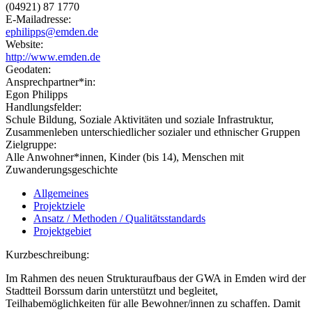
(04921) 87 1770
E-Mailadresse:
ephilipps@emden.de
Website:
http://www.emden.de
Geodaten:
Ansprechpartner*in:
Egon Philipps
Handlungsfelder:
Schule Bildung, Soziale Aktivitäten und soziale Infrastruktur,
Zusammenleben unterschiedlicher sozialer und ethnischer Gruppen
Zielgruppe:
Alle Anwohner*innen, Kinder (bis 14), Menschen mit
Zuwanderungsgeschichte
Allgemeines
Projektziele
Ansatz / Methoden / Qualitätsstandards
Projektgebiet
Kurzbeschreibung:
Im Rahmen des neuen Strukturaufbaus der GWA in Emden wird der
Stadtteil Borssum darin unterstützt und begleitet,
Teilhabemöglichkeiten für alle Bewohner/innen zu schaffen. Damit